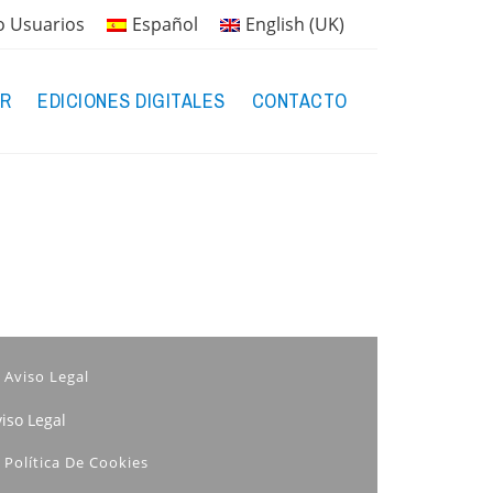
o Usuarios
Español
English (UK)
R
EDICIONES DIGITALES
CONTACTO
Aviso Legal
iso Legal
Política De Cookies