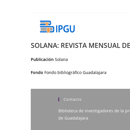
Ir
al
contenido
SOLANA: REVISTA MENSUAL D
Publicación
Solana
Fondo
Fondo bibliográfico Guadalajara
Contacto
Biblioteca de investigadores de la pr
de Guadalajara