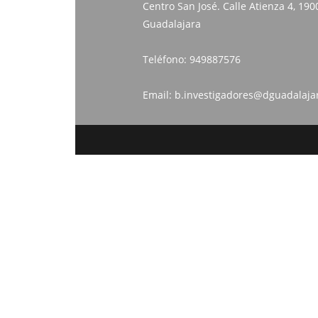
Centro San José. Calle Atienza 4, 190
Guadalajara
Teléfono:
949887576
Email:
b.investigadores@dguadalaja