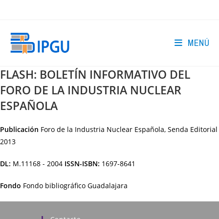
Ir
al
contenido
MENÚ
FLASH: BOLETÍN INFORMATIVO DEL
FORO DE LA INDUSTRIA NUCLEAR
ESPAÑOLA
Publicación
Foro de la Industria Nuclear Española, Senda Editorial
2013
DL:
M.11168 - 2004
ISSN-ISBN:
1697-8641
Fondo
Fondo bibliográfico Guadalajara