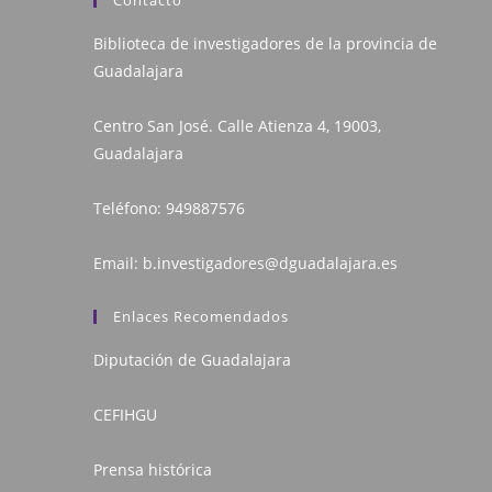
Contacto
Biblioteca de investigadores de la provincia de
Guadalajara
Centro San José. Calle Atienza 4, 19003,
Guadalajara
Teléfono:
949887576
Email:
b.investigadores@dguadalajara.es
Enlaces Recomendados
Diputación de Guadalajara
CEFIHGU
Prensa histórica