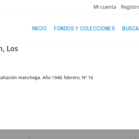
Mi cuenta
Registr
INICIO
FONDOS Y COLECCIONES
BUSCA
n, Los
xaltación manchega. Año 1948, febrero. Nº 16