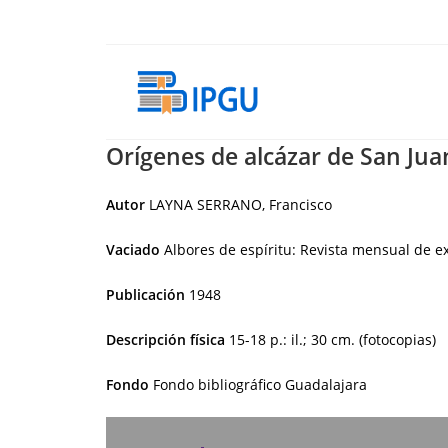
Ir
al
contenido
Orígenes de alcázar de San Jua
Autor
LAYNA SERRANO, Francisco
Vaciado
Albores de espíritu: Revista mensual de e
Publicación
1948
Descripción física
15-18 p.: il.; 30 cm. (fotocopias)
Fondo
Fondo bibliográfico Guadalajara