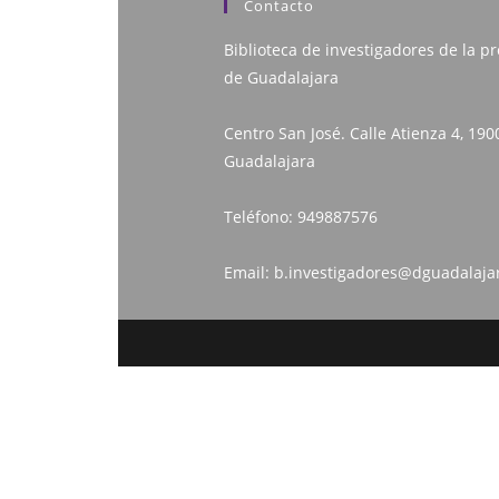
Contacto
Biblioteca de investigadores de la pr
de Guadalajara
Centro San José. Calle Atienza 4, 190
Guadalajara
Teléfono:
949887576
Email:
b.investigadores@dguadalaja