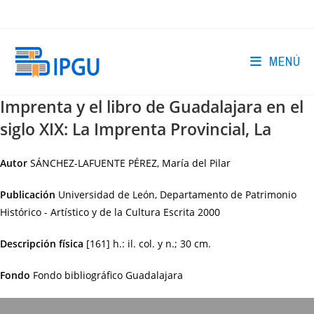
Ir
al
contenido
MENÚ
Imprenta y el libro de Guadalajara en el
siglo XIX: La Imprenta Provincial, La
Autor
SÁNCHEZ-LAFUENTE PÉREZ, María del Pilar
Publicación
Universidad de León, Departamento de Patrimonio
Histórico - Artístico y de la Cultura Escrita
2000
Descripción física
[161] h.: il. col. y n.; 30 cm.
Fondo
Fondo bibliográfico Guadalajara