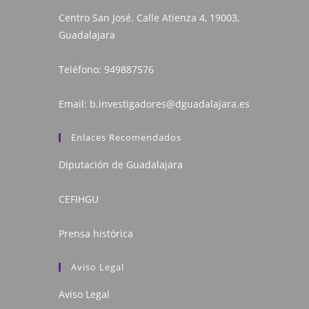
Centro San José. Calle Atienza 4, 19003,
Guadalajara
Teléfono:
949887576
Email:
b.investigadores@dguadalajara.es
Enlaces Recomendados
Diputación de Guadalajara
CEFIHGU
Prensa histórica
Aviso Legal
Aviso Legal