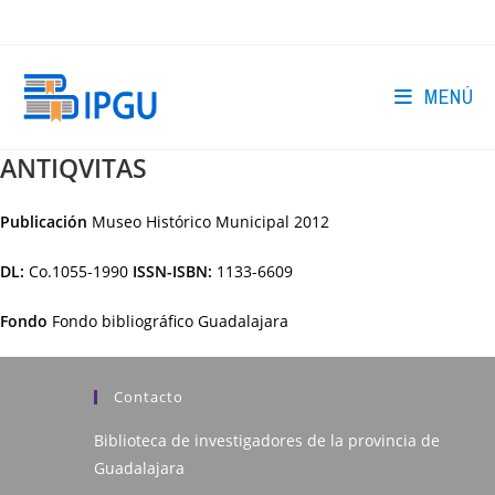
Ir
al
contenido
MENÚ
ANTIQVITAS
Publicación
Museo Histórico Municipal
2012
DL:
Co.1055-1990
ISSN-ISBN:
1133-6609
Fondo
Fondo bibliográfico Guadalajara
Contacto
Biblioteca de investigadores de la provincia de
Guadalajara