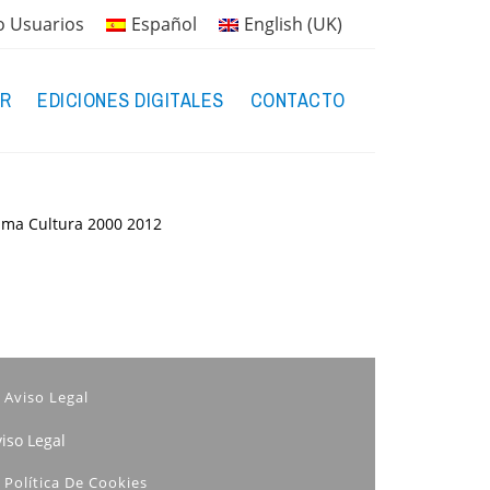
o Usuarios
Español
English (UK)
R
EDICIONES DIGITALES
CONTACTO
rama Cultura 2000
2012
Aviso Legal
iso Legal
Política De Cookies