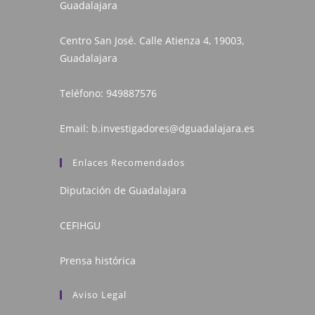
Guadalajara
Centro San José. Calle Atienza 4, 19003,
Guadalajara
Teléfono:
949887576
Email:
b.investigadores@dguadalajara.es
Enlaces Recomendados
Diputación de Guadalajara
CEFIHGU
Prensa histórica
Aviso Legal