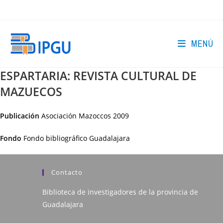
Ir
al
contenido
MENÚ
ESPARTARIA: REVISTA CULTURAL DE
MAZUECOS
Publicación
Asociación Mazoccos
2009
Fondo
Fondo bibliográfico Guadalajara
Contacto
Biblioteca de investigadores de la provincia de
Guadalajara