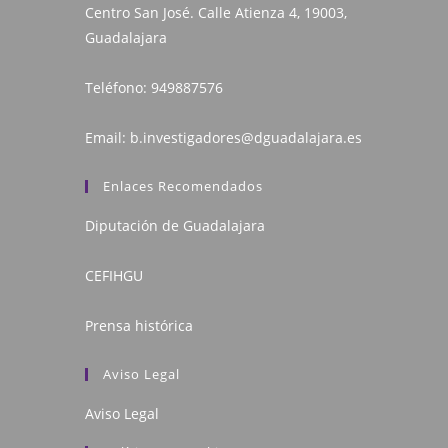
Centro San José. Calle Atienza 4, 19003,
Guadalajara
Teléfono:
949887576
Email:
b.investigadores@dguadalajara.es
Enlaces Recomendados
Diputación de Guadalajara
CEFIHGU
Prensa histórica
Aviso Legal
Aviso Legal