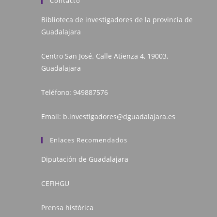
Contacto
Biblioteca de investigadores de la provincia de
Guadalajara
Centro San José. Calle Atienza 4, 19003,
Guadalajara
Teléfono:
949887576
Email:
b.investigadores@dguadalajara.es
Enlaces Recomendados
Diputación de Guadalajara
CEFIHGU
Prensa histórica