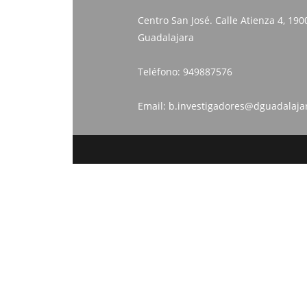
Centro San José. Calle Atienza 4, 190
Guadalajara
Teléfono:
949887576
Email:
b.investigadores@dguadalaja