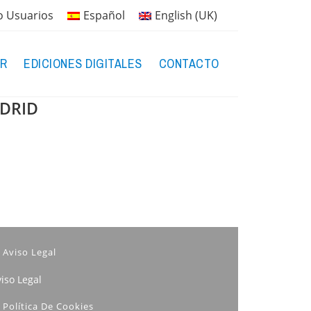
o Usuarios
Español
English (UK)
R
EDICIONES DIGITALES
CONTACTO
ADRID
Aviso Legal
iso Legal
Política De Cookies