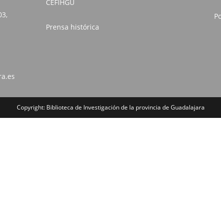
CEFIHGU
03,
Po
Prensa histórica
ra.es
Copyright: Biblioteca de Investigación de la provincia de Guadalajara