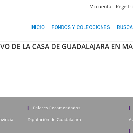
Mi cuenta
Registr
INICIO
FONDOS Y COLECCIONES
BUSCA
IVO DE LA CASA DE GUADALAJARA EN M
Enlaces Recomendados
ovincia
Diputación de Guadalajara
Av