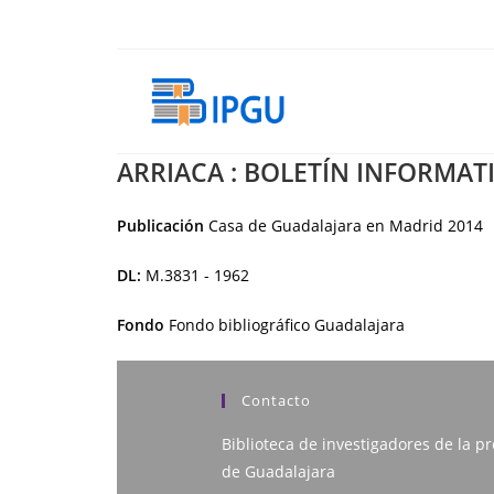
Ir
al
contenido
ARRIACA : BOLETÍN INFORMAT
Publicación
Casa de Guadalajara en Madrid
2014
DL:
M.3831 - 1962
Fondo
Fondo bibliográfico Guadalajara
Contacto
Biblioteca de investigadores de la pr
de Guadalajara