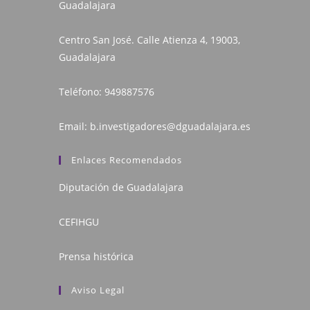
Guadalajara
Centro San José. Calle Atienza 4, 19003,
Guadalajara
Teléfono:
949887576
Email:
b.investigadores@dguadalajara.es
Enlaces Recomendados
Diputación de Guadalajara
CEFIHGU
Prensa histórica
Aviso Legal