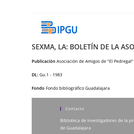
Ir
al
contenido
SEXMA, LA: BOLETÍN DE LA AS
Publicación
Asociación de Amigos de "El Pedregal"
DL:
Gu.1 - 1983
Fondo
Fondo bibliográfico Guadalajara
Contacto
Biblioteca de investigadores de la pr
de Guadalajara