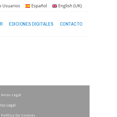
o Usuarios
Español
English (UK)
R
EDICIONES DIGITALES
CONTACTO
Aviso Legal
iso Legal
Política De Cookies