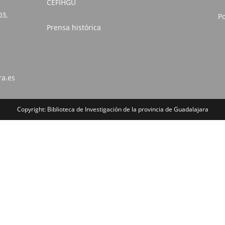
CEFIHGU
03,
Po
Prensa histórica
ra.es
Copyright: Biblioteca de Investigación de la provincia de Guadalajara