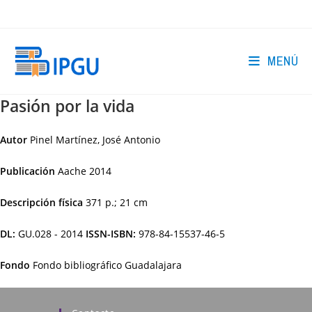
Ir
al
contenido
MENÚ
Pasión por la vida
Autor
Pinel Martínez, José Antonio
Publicación
Aache
2014
Descripción física
371 p.; 21 cm
DL:
GU.028 - 2014
ISSN-ISBN:
978-84-15537-46-5
Fondo
Fondo bibliográfico Guadalajara