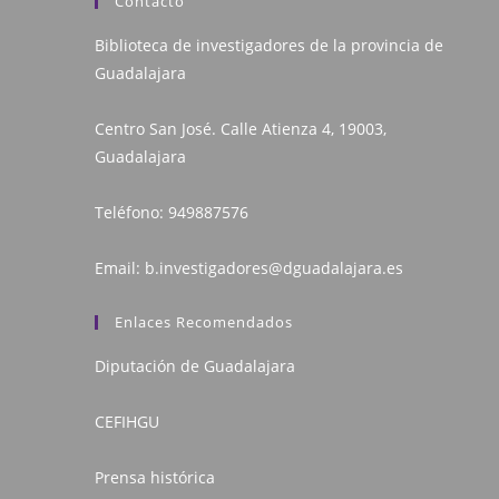
Contacto
Biblioteca de investigadores de la provincia de
Guadalajara
Centro San José. Calle Atienza 4, 19003,
Guadalajara
Teléfono:
949887576
Email:
b.investigadores@dguadalajara.es
Enlaces Recomendados
Diputación de Guadalajara
CEFIHGU
Prensa histórica