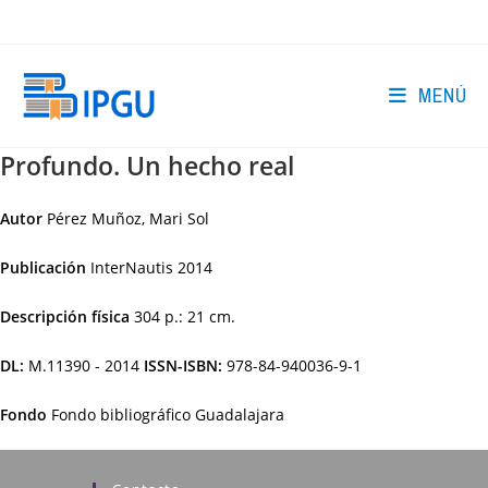
Ir
al
contenido
MENÚ
Profundo. Un hecho real
Autor
Pérez Muñoz, Mari Sol
Publicación
InterNautis
2014
Descripción física
304 p.: 21 cm.
DL:
M.11390 - 2014
ISSN-ISBN:
978-84-940036-9-1
Fondo
Fondo bibliográfico Guadalajara