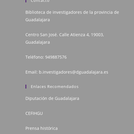
Contacto
Biblioteca de investigadores de la provincia de
Guadalajara
Centro San José. Calle Atienza 4, 19003,
Guadalajara
Teléfono:
949887576
Email:
b.investigadores@dguadalajara.es
Enlaces Recomendados
Diputación de Guadalajara
CEFIHGU
Prensa histórica