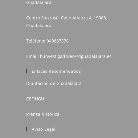
Guadalajara
Centro San José. Calle Atienza 4, 19003,
Guadalajara
Teléfono:
949887576
Email:
b.investigadores@dguadalajara.es
Enlaces Recomendados
Diputación de Guadalajara
CEFIHGU
Prensa histórica
Aviso Legal