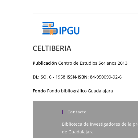
Ir
al
contenido
CELTIBERIA
Publicación
Centro de Estudios Sorianos
2013
DL:
SO. 6 - 1958
ISSN-ISBN:
84-950099-92-6
Fondo
Fondo bibliográfico Guadalajara
Contacto
Biblioteca de investigadores de la pr
de Guadalajara