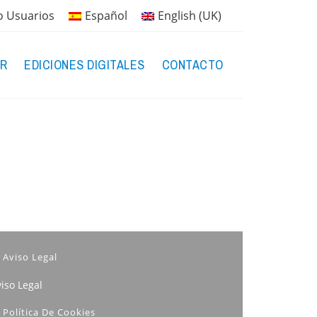
o Usuarios
Español
English (UK)
R
EDICIONES DIGITALES
CONTACTO
Aviso Legal
iso Legal
Política De Cookies