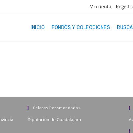
Mi cuenta
Registr
INICIO
FONDOS Y COLECCIONES
BUSCA
Enlaces Recomendados
ovincia
Diputación de Guadalajara
Av