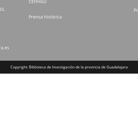
CEFIHGU
03,
Po
Prensa histórica
ra.es
Copyright: Biblioteca de Investigación de la provincia de Guadalajara