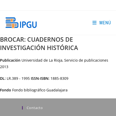
Ir
al
contenido
MENÚ
BROCAR: CUADERNOS DE
INVESTIGACIÓN HISTÓRICA
Publicación
Universidad de La Rioja, Servicio de publicaciones
2013
DL:
LR.389 - 1995
ISSN-ISBN:
1885-8309
Fondo
Fondo bibliográfico Guadalajara
Contacto