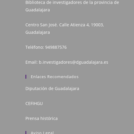
Biblioteca de investigadores de la provincia de
Guadalajara
Centro San José. Calle Atienza 4, 19003,
Guadalajara
Teléfono:
949887576
Email:
b.investigadores@dguadalajara.es
Enlaces Recomendados
Diputación de Guadalajara
CEFIHGU
Prensa histórica
Aviso Legal