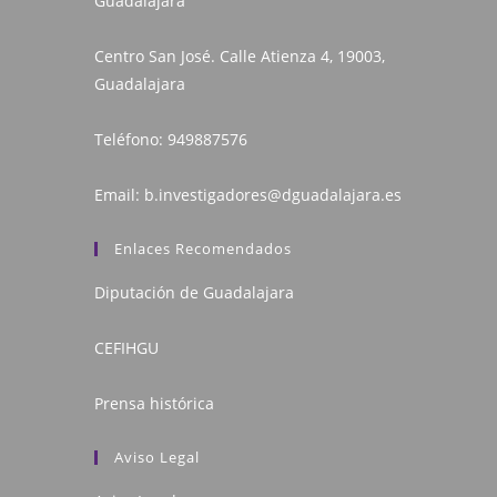
Guadalajara
Centro San José. Calle Atienza 4, 19003,
Guadalajara
Teléfono:
949887576
Email:
b.investigadores@dguadalajara.es
Enlaces Recomendados
Diputación de Guadalajara
CEFIHGU
Prensa histórica
Aviso Legal