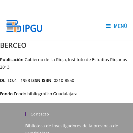
Ir
al
contenido
MENÚ
BERCEO
Publicación
Gobierno de La Rioja, Instituto de Estudios Riojanos
2013
DL:
LO.4 - 1958
ISSN-ISBN:
0210-8550
Fondo
Fondo bibliográfico Guadalajara
Contacto
Biblioteca de investigadores de la provincia de