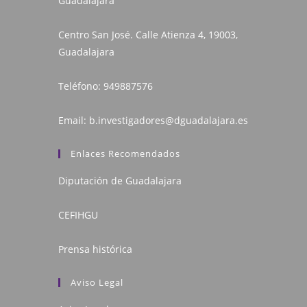
Guadalajara
Centro San José. Calle Atienza 4, 19003,
Guadalajara
Teléfono:
949887576
Email:
b.investigadores@dguadalajara.es
Enlaces Recomendados
Diputación de Guadalajara
CEFIHGU
Prensa histórica
Aviso Legal