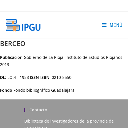
Ir
al
contenido
MENÚ
BERCEO
Publicación
Gobierno de La Rioja, Instituto de Estudios Riojanos
2013
DL:
LO.4 - 1958
ISSN-ISBN:
0210-8550
Fondo
Fondo bibliográfico Guadalajara
Contacto
Biblioteca de investigadores de la provincia de