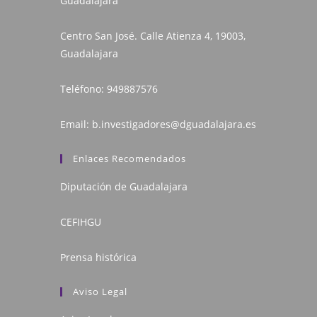
Guadalajara
Centro San José. Calle Atienza 4, 19003,
Guadalajara
Teléfono:
949887576
Email:
b.investigadores@dguadalajara.es
Enlaces Recomendados
Diputación de Guadalajara
CEFIHGU
Prensa histórica
Aviso Legal