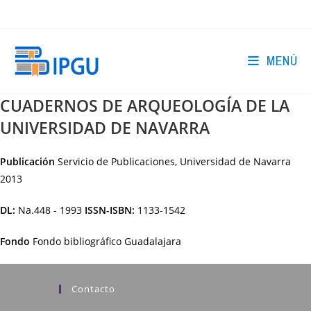
Ir
al
contenido
MENÚ
CUADERNOS DE ARQUEOLOGÍA DE LA
UNIVERSIDAD DE NAVARRA
Publicación
Servicio de Publicaciones, Universidad de Navarra
2013
DL:
Na.448 - 1993
ISSN-ISBN:
1133-1542
Fondo
Fondo bibliográfico Guadalajara
Contacto