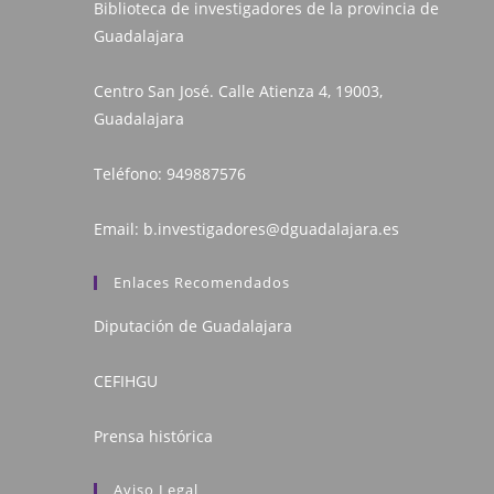
Biblioteca de investigadores de la provincia de
Guadalajara
Centro San José. Calle Atienza 4, 19003,
Guadalajara
Teléfono:
949887576
Email:
b.investigadores@dguadalajara.es
Enlaces Recomendados
Diputación de Guadalajara
CEFIHGU
Prensa histórica
Aviso Legal