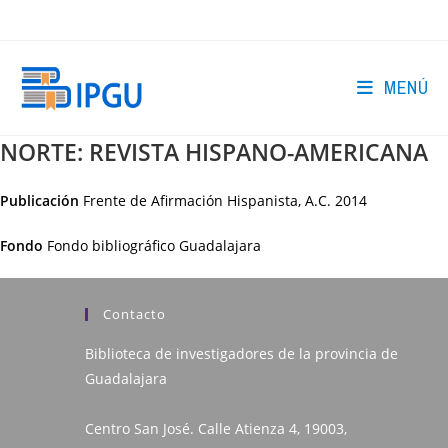
Ir
al
contenido
MENÚ
NORTE: REVISTA HISPANO-AMERICANA
Publicación
Frente de Afirmación Hispanista, A.C.
2014
Fondo
Fondo bibliográfico Guadalajara
Contacto
Biblioteca de investigadores de la provincia de
Guadalajara
Centro San José. Calle Atienza 4, 19003,