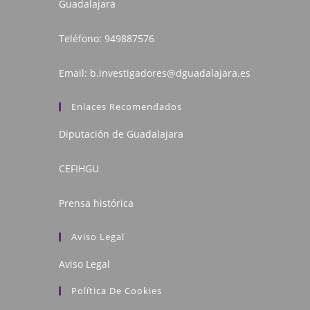
Guadalajara
Teléfono:
949887576
Email:
b.investigadores@dguadalajara.es
Enlaces Recomendados
Diputación de Guadalajara
CEFIHGU
Prensa histórica
Aviso Legal
Aviso Legal
Política De Cookies