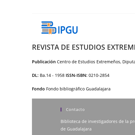
Ir
al
contenido
REVISTA DE ESTUDIOS EXTRE
Publicación
Centro de Estudios Extremeños, Diput
DL:
Ba.14 - 1958
ISSN-ISBN:
0210-2854
Fondo
Fondo bibliográfico Guadalajara
Contacto
Biblioteca de investigadores de la pr
de Guadalajara