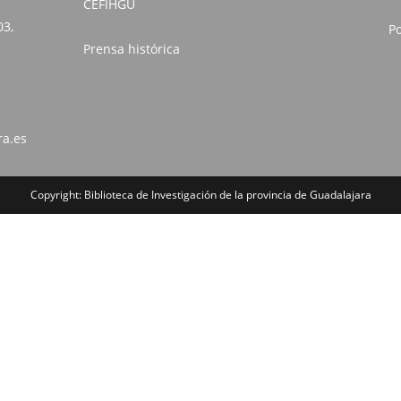
CEFIHGU
03,
Po
Prensa histórica
ra.es
Copyright: Biblioteca de Investigación de la provincia de Guadalajara