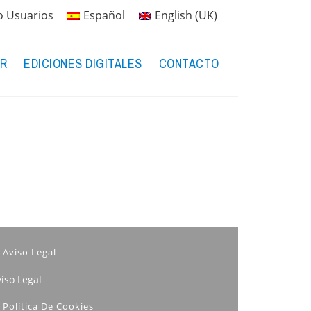
o Usuarios
Español
English (UK)
R
EDICIONES DIGITALES
CONTACTO
Aviso Legal
iso Legal
Política De Cookies