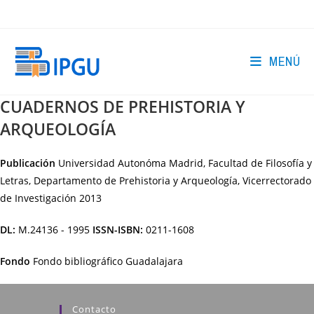
Ir
al
contenido
MENÚ
CUADERNOS DE PREHISTORIA Y
ARQUEOLOGÍA
Publicación
Universidad Autonóma Madrid, Facultad de Filosofía y
Letras, Departamento de Prehistoria y Arqueología, Vicerrectorado
de Investigación
2013
DL:
M.24136 - 1995
ISSN-ISBN:
0211-1608
Fondo
Fondo bibliográfico Guadalajara
Contacto