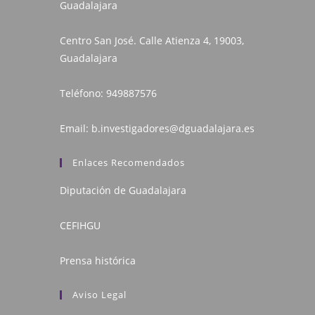
Guadalajara
Centro San José. Calle Atienza 4, 19003,
Guadalajara
Teléfono:
949887576
Email:
b.investigadores@dguadalajara.es
Enlaces Recomendados
Diputación de Guadalajara
CEFIHGU
Prensa histórica
Aviso Legal