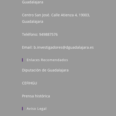
Guadalajara
Centro San José. Calle Atienza 4, 19003,
Guadalajara
Teléfono:
949887576
Email:
b.investigadores@dguadalajara.es
Enlaces Recomendados
Diputación de Guadalajara
CEFIHGU
Prensa histórica
Aviso Legal