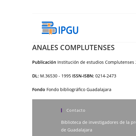
Ir
al
contenido
ANALES COMPLUTENSES
Publicación
Institución de estudios Complutenses
DL:
M.36530 - 1995
ISSN-ISBN:
0214-2473
Fondo
Fondo bibliográfico Guadalajara
Contacto
Biblioteca de investigadores de la pr
de Guadalajara