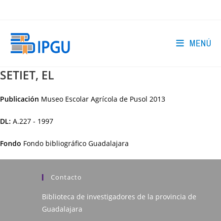
Ir
al
contenido
MENÚ
SETIET, EL
Publicación
Museo Escolar Agrícola de Pusol
2013
DL:
A.227 - 1997
Fondo
Fondo bibliográfico Guadalajara
Contacto
Biblioteca de investigadores de la provincia de
Guadalajara