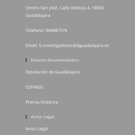
Centro San José. Calle Atienza 4, 19003,
Guadalajara
Teléfono:
949887576
Email:
b.investigadores@dguadalajara.es
Enlaces Recomendados
Diputación de Guadalajara
CEFIHGU
Prensa histórica
Aviso Legal
Aviso Legal