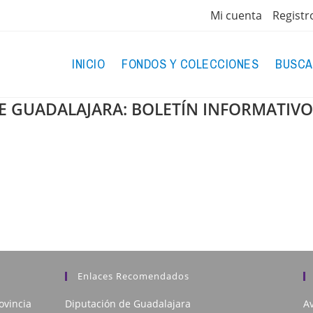
Mi cuenta
Registr
INICIO
FONDOS Y COLECCIONES
BUSCA
E GUADALAJARA: BOLETÍN INFORMATIVO
Enlaces Recomendados
ovincia
Diputación de Guadalajara
Av