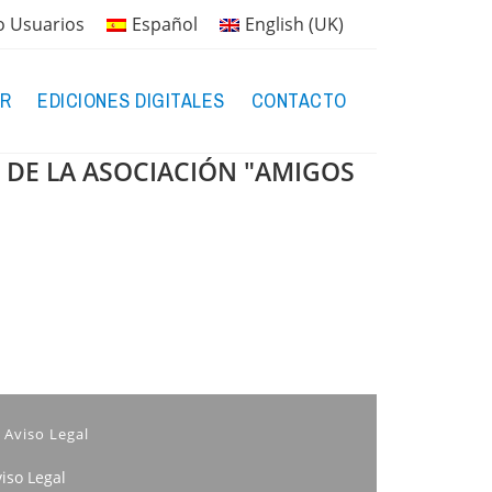
o Usuarios
Español
English (UK)
R
EDICIONES DIGITALES
CONTACTO
 DE LA ASOCIACIÓN "AMIGOS
Aviso Legal
iso Legal