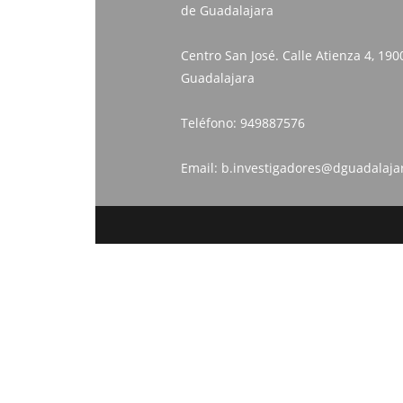
de Guadalajara
Centro San José. Calle Atienza 4, 190
Guadalajara
Teléfono:
949887576
Email:
b.investigadores@dguadalaja