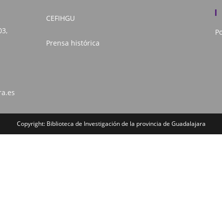
CEFIHGU
03,
Po
Prensa histórica
ra.es
Copyright: Biblioteca de Investigación de la provincia de Guadalajara