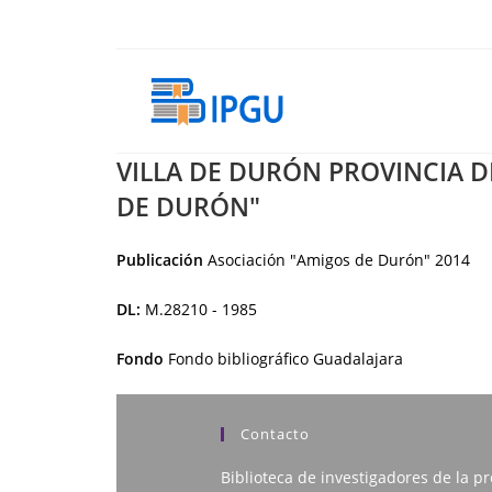
Ir
al
contenido
VILLA DE DURÓN PROVINCIA D
DE DURÓN"
Publicación
Asociación "Amigos de Durón"
2014
DL:
M.28210 - 1985
Fondo
Fondo bibliográfico Guadalajara
Contacto
Biblioteca de investigadores de la pr