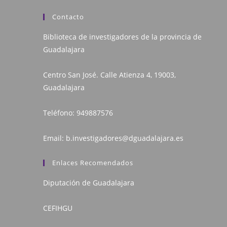
Contacto
Biblioteca de investigadores de la provincia de
Guadalajara
Centro San José. Calle Atienza 4, 19003,
Guadalajara
Teléfono:
949887576
Email:
b.investigadores@dguadalajara.es
Enlaces Recomendados
Diputación de Guadalajara
CEFIHGU