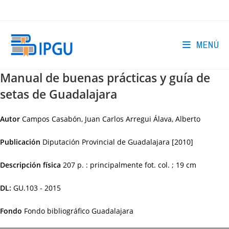
Ir
al
contenido
MENÚ
Manual de buenas prácticas y guía de
setas de Guadalajara
Autor
Campos Casabón, Juan Carlos Arregui Álava, Alberto
Publicación
Diputación Provincial de Guadalajara
[2010]
Descripción física
207 p. : principalmente fot. col. ; 19 cm
DL:
GU.103 - 2015
Fondo
Fondo bibliográfico Guadalajara