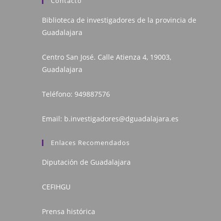
Contacto
Biblioteca de investigadores de la provincia de
Guadalajara
Centro San José. Calle Atienza 4, 19003,
Guadalajara
Teléfono:
949887576
Email:
b.investigadores@dguadalajara.es
Enlaces Recomendados
Diputación de Guadalajara
CEFIHGU
Prensa histórica