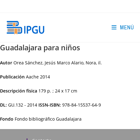
Ir
al
contenido
MENÚ
Guadalajara para niños
Autor
Orea Sánchez, Jesús Marco Alario, Nora, il.
Publicación
Aache
2014
Descripción física
179 p. ; 24 x 17 cm
DL:
GU.132 - 2014
ISSN-ISBN:
978-84-15537-64-9
Fondo
Fondo bibliográfico Guadalajara