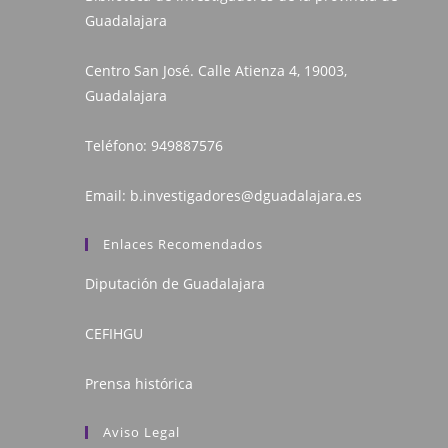
Guadalajara
Centro San José. Calle Atienza 4, 19003,
Guadalajara
Teléfono:
949887576
Email:
b.investigadores@dguadalajara.es
Enlaces Recomendados
Diputación de Guadalajara
CEFIHGU
Prensa histórica
Aviso Legal