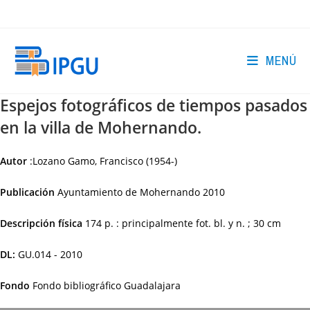
Ir
al
contenido
MENÚ
Espejos fotográficos de tiempos pasados
en la villa de Mohernando.
Autor
:Lozano Gamo, Francisco (1954-)
Publicación
Ayuntamiento de Mohernando
2010
Descripción física
174 p. : principalmente fot. bl. y n. ; 30 cm
DL:
GU.014 - 2010
Fondo
Fondo bibliográfico Guadalajara