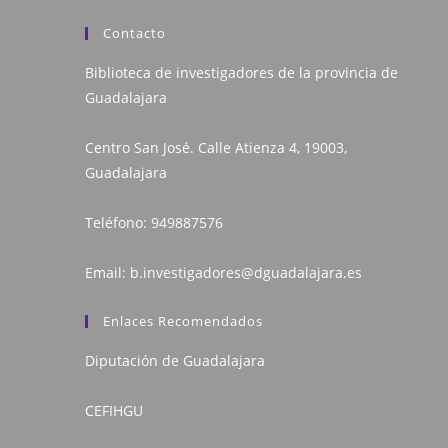
Contacto
Biblioteca de investigadores de la provincia de
Guadalajara
Centro San José. Calle Atienza 4, 19003,
Guadalajara
Teléfono:
949887576
Email:
b.investigadores@dguadalajara.es
Enlaces Recomendados
Diputación de Guadalajara
CEFIHGU