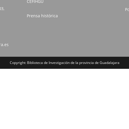
CEFIHGU
03,
Po
Prensa histórica
ra.es
Copyright: Biblioteca de Investigación de la provincia de Guadalajara