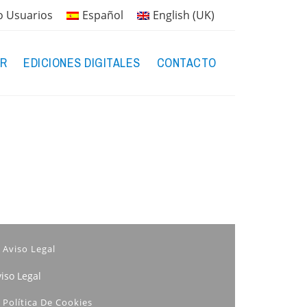
o Usuarios
Español
English (UK)
R
EDICIONES DIGITALES
CONTACTO
Aviso Legal
iso Legal
Política De Cookies