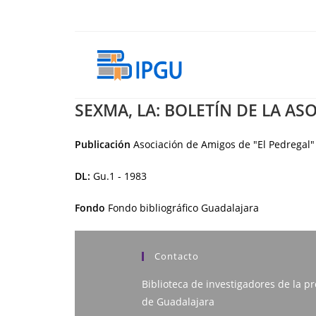
Ir
al
contenido
SEXMA, LA: BOLETÍN DE LA AS
Publicación
Asociación de Amigos de "El Pedregal"
DL:
Gu.1 - 1983
Fondo
Fondo bibliográfico Guadalajara
Contacto
Biblioteca de investigadores de la pr
de Guadalajara