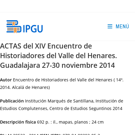
Ir
al
contenido
MENÚ
ACTAS del XIV Encuentro de
Historiadores del Valle del Henares.
Guadalajara 27-30 noviembre 2014
Autor
Encuentro de Historiadores del Valle del Henares ( 14º.
2014. Alcalá de Henares)
Publicación
Institución Marqués de Santillana, Institución de
Estudios Complutenses, Centro de Estudios Seguntinos
2014
Descripción física
692 p. : il., mapas, planos ; 24 cm