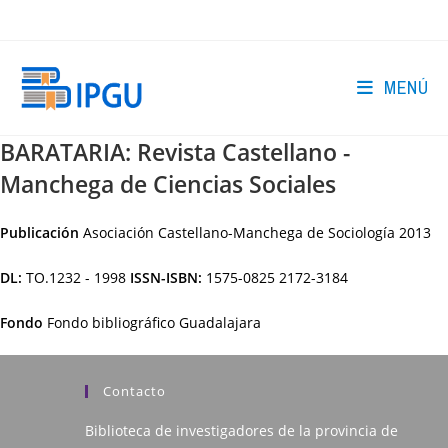
Ir
al
contenido
MENÚ
BARATARIA: Revista Castellano -
Manchega de Ciencias Sociales
Publicación
Asociación Castellano-Manchega de Sociología
2013
DL:
TO.1232 - 1998
ISSN-ISBN:
1575-0825 2172-3184
Fondo
Fondo bibliográfico Guadalajara
Contacto
Biblioteca de investigadores de la provincia de