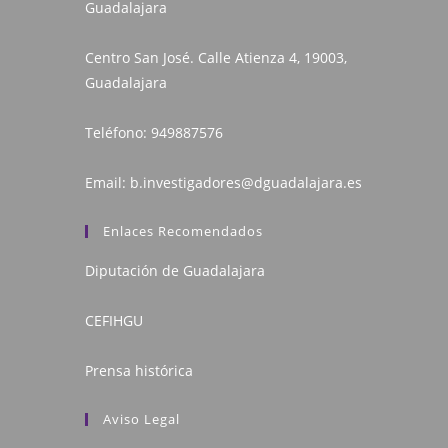
Guadalajara
Centro San José. Calle Atienza 4, 19003,
Guadalajara
Teléfono:
949887576
Email:
b.investigadores@dguadalajara.es
Enlaces Recomendados
Diputación de Guadalajara
CEFIHGU
Prensa histórica
Aviso Legal