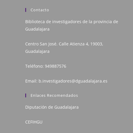
Contacto
Biblioteca de investigadores de la provincia de
Guadalajara
Centro San José. Calle Atienza 4, 19003,
Guadalajara
Teléfono:
949887576
Email:
b.investigadores@dguadalajara.es
Enlaces Recomendados
Diputación de Guadalajara
CEFIHGU