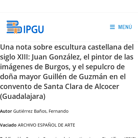
Ir
al
contenido
MENÚ
Una nota sobre escultura castellana del
siglo XIII: Juan González, el pintor de las
imágenes de Burgos, y el sepulcro de
doña mayor Guillén de Guzmán en el
convento de Santa Clara de Alcocer
(Guadalajara)
Autor
Gutiérrez Baños, Fernando
Vaciado
ARCHIVO ESPAÑOL DE ARTE