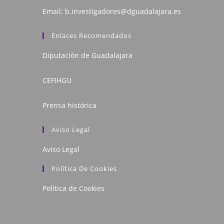
Email:
b.investigadores@dguadalajara.es
Enlaces Recomendados
Diputación de Guadalajara
CEFIHGU
Prensa histórica
Aviso Legal
Aviso Legal
Política De Cookies
Política de Cookies