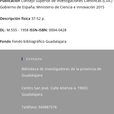
Publicación
Consejo Superior de Investigaciones Científicas (CSIC)
Gobierno de España, Ministerio de Ciencia e innovación
2015
Descripción física
37-52 p.
DL:
M.555 - 1958
ISSN-ISBN:
0004-0428
Fondo
Fondo bibliográfico Guadalajara
Contacto
Biblioteca de investigadores de la provincia de
Guadalajara
Centro San José. Calle Atienza 4, 19003,
Guadalajara
Teléfono:
949887576