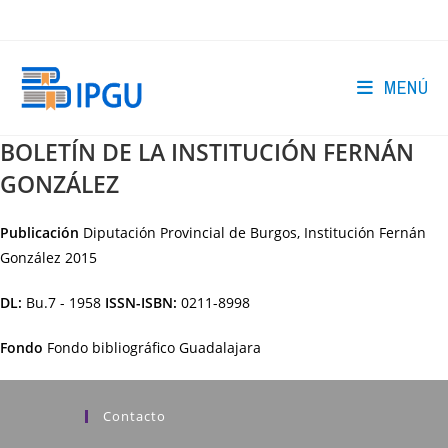
Ir
al
contenido
MENÚ
BOLETÍN DE LA INSTITUCIÓN FERNÁN
GONZÁLEZ
Publicación
Diputación Provincial de Burgos, Institución Fernán
González
2015
DL:
Bu.7 - 1958
ISSN-ISBN:
0211-8998
Fondo
Fondo bibliográfico Guadalajara
Contacto