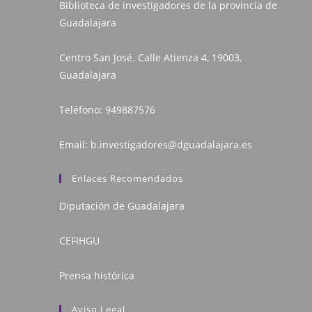
Biblioteca de investigadores de la provincia de
Guadalajara
Centro San José. Calle Atienza 4, 19003,
Guadalajara
Teléfono:
949887576
Email:
b.investigadores@dguadalajara.es
Enlaces Recomendados
Diputación de Guadalajara
CEFIHGU
Prensa histórica
Aviso Legal