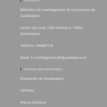
Contacto
Biblioteca de investigadores de la provincia de
Guadalajara
Centro San José. Calle Atienza 4, 19003,
Guadalajara
Teléfono:
949887576
Email:
b.investigadores@dguadalajara.es
Enlaces Recomendados
Diputación de Guadalajara
CEFIHGU
Prensa histórica