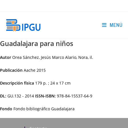
Ir
al
contenido
MENÚ
Guadalajara para niños
Autor
Orea Sánchez, Jesús Marco Alario, Nora, il.
Publicación
Aache
2015
Descripción física
179 p. ; 24 x 17 cm
DL:
GU.132 - 2014
ISSN-ISBN:
978-84-15537-64-9
Fondo
Fondo bibliográfico Guadalajara