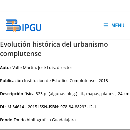
Ir
al
contenido
MENÚ
Evolución histórica del urbanismo
complutense
Autor
Valle Martín, José Luis, director
Publicación
Institución de Estudios Complutenses
2015
Descripción física
323 p. (algunas pleg.) : il., mapas, planos ; 24 cm
DL:
M.34614 - 2015
ISSN-ISBN:
978-84-88293-12-1
Fondo
Fondo bibliográfico Guadalajara