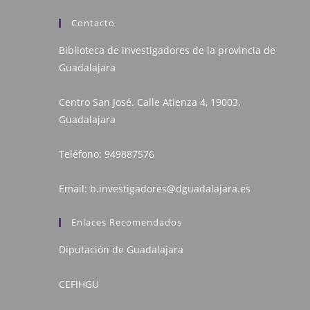
Contacto
Biblioteca de investigadores de la provincia de
Guadalajara
Centro San José. Calle Atienza 4, 19003,
Guadalajara
Teléfono:
949887576
Email:
b.investigadores@dguadalajara.es
Enlaces Recomendados
Diputación de Guadalajara
CEFIHGU