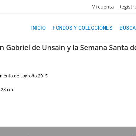
Mi cuenta
Registr
INICIO
FONDOS Y COLECCIONES
BUSCA
Don Gabriel de Unsain y la Semana Santa 
amiento de Logroño
2015
; 28 cm