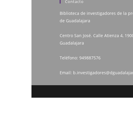
Contacto
Biblioteca de investigadores de la pr
de Guadalajara
Centro San José. Calle Atienza 4, 190
Guadalajara
Teléfono:
949887576
Email:
b.investigadores@dguadalaja