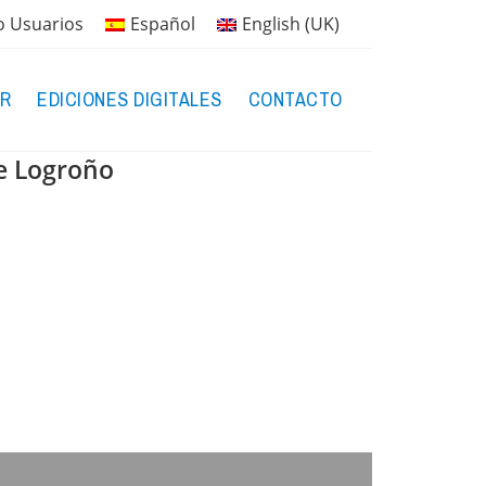
o Usuarios
Español
English (UK)
R
EDICIONES DIGITALES
CONTACTO
de Logroño