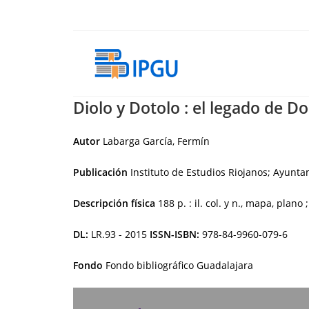
Ir
al
contenido
Diolo y Dotolo : el legado de 
Autor
Labarga García, Fermín
Publicación
Instituto de Estudios Riojanos; Ayunt
Descripción física
188 p. : il. col. y n., mapa, plano 
DL:
LR.93 - 2015
ISSN-ISBN:
978-84-9960-079-6
Fondo
Fondo bibliográfico Guadalajara