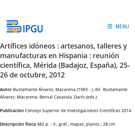
Ir
al
contenido
MENÚ
Artífices idóneos : artesanos, talleres y
manufacturas en Hispania : reunión
científica, Mérida (Badajoz, España), 25-
26 de octubre, 2012
Autor
Bustamante Álvarez, Macarena (1983 - ), dir. Bustamante
Álvarez, Macarena; Bernal Casasola, Darío (eds.)
Publicación
Consejo Superior de Investigaciones Científicas
2014
Descripción física
482 p. : il., gráf., mapas, planos ; 28 cm