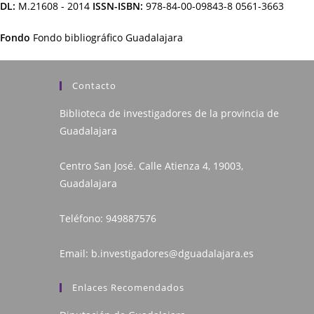
DL:
M.21608 - 2014
ISSN-ISBN:
978-84-00-09843-8 0561-3663
Fondo
Fondo bibliográfico Guadalajara
Contacto
Biblioteca de investigadores de la provincia de
Guadalajara
Centro San José. Calle Atienza 4, 19003,
Guadalajara
Teléfono:
949887576
Email:
b.investigadores@dguadalajara.es
Enlaces Recomendados