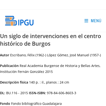
Ir
al
contenido
MENÚ
Un siglo de intervenciones en el centro
histórico de Burgos
Autor
Escribano, Félix (1962-) López Gómez, José Manuel (1957-)
Publicación
Real Academia Burgense de Historia y Bellas Artes,
Institución Fernán González
2015
Descripción física
140 p. : il., planos ; 24 cm
DL:
BU.116 - 2015
ISSN-ISBN:
978-84-606-8603-3
Fondo
Fondo bibliográfico Guadalajara