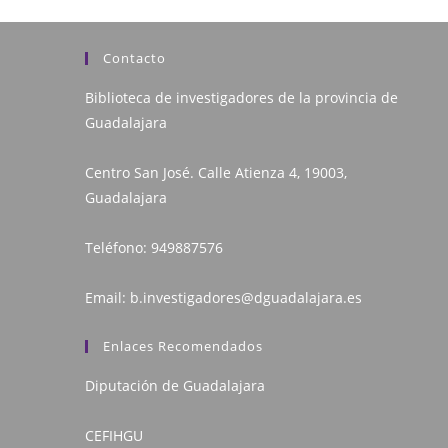
Contacto
Biblioteca de investigadores de la provincia de
Guadalajara
Centro San José. Calle Atienza 4, 19003,
Guadalajara
Teléfono:
949887576
Email:
b.investigadores@dguadalajara.es
Enlaces Recomendados
Diputación de Guadalajara
CEFIHGU