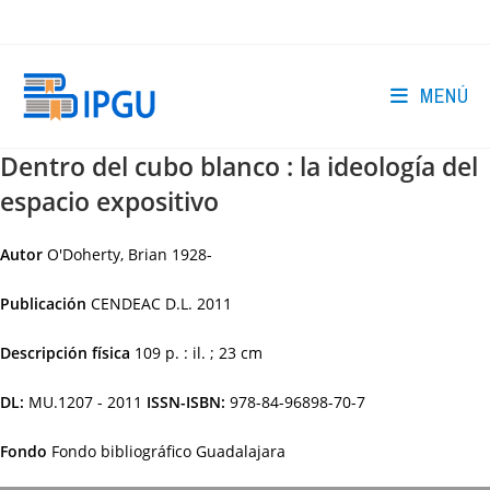
Ir
al
contenido
MENÚ
Dentro del cubo blanco : la ideología del
espacio expositivo
Autor
O'Doherty, Brian 1928-
Publicación
CENDEAC
D.L. 2011
Descripción física
109 p. : il. ; 23 cm
DL:
MU.1207 - 2011
ISSN-ISBN:
978-84-96898-70-7
Fondo
Fondo bibliográfico Guadalajara