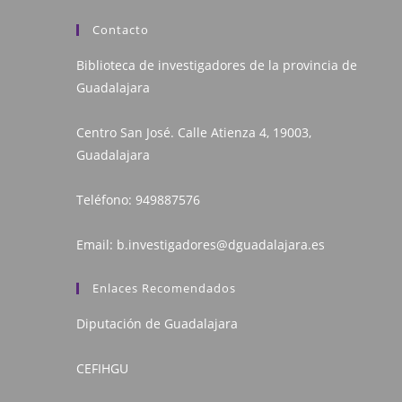
Contacto
Biblioteca de investigadores de la provincia de
Guadalajara
Centro San José. Calle Atienza 4, 19003,
Guadalajara
Teléfono:
949887576
Email:
b.investigadores@dguadalajara.es
Enlaces Recomendados
Diputación de Guadalajara
CEFIHGU