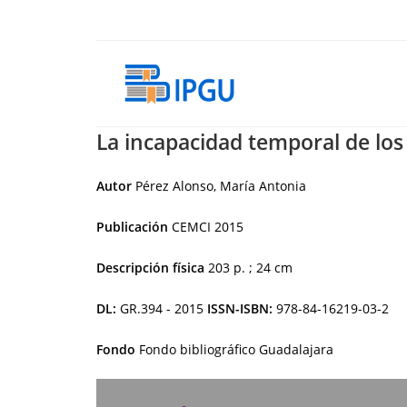
Ir
al
contenido
La incapacidad temporal de los
Autor
Pérez Alonso, María Antonia
Publicación
CEMCI
2015
Descripción física
203 p. ; 24 cm
DL:
GR.394 - 2015
ISSN-ISBN:
978-84-16219-03-2
Fondo
Fondo bibliográfico Guadalajara