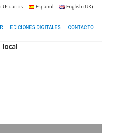
o Usuarios
Español
English (UK)
R
EDICIONES DIGITALES
CONTACTO
 local