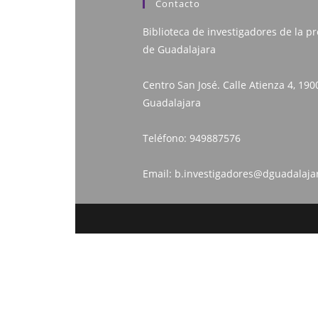
Contacto
Biblioteca de investigadores de la pr
de Guadalajara
Centro San José. Calle Atienza 4, 190
Guadalajara
Teléfono:
949887576
Email:
b.investigadores@dguadalaja