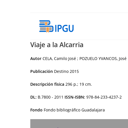
Ir
al
contenido
Viaje a la Alcarria
Autor
CELA, Camilo José ; POZUELO YVANCOS, José M
Publicación
Destino
2015
Descripción física
296 p.; 19 cm.
DL:
B.7800 - 2011
ISSN-ISBN:
978-84-233-4237-2
Fondo
Fondo bibliográfico Guadalajara