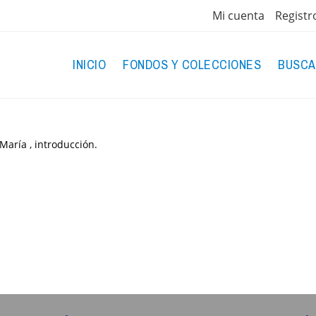
Mi cuenta
Registr
INICIO
FONDOS Y COLECCIONES
BUSCA
aría , introducción.