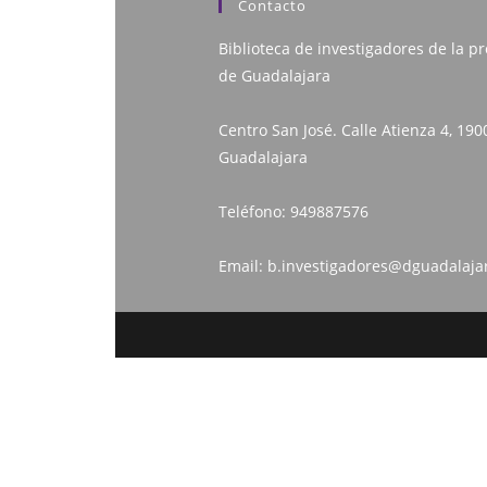
Contacto
Biblioteca de investigadores de la pr
de Guadalajara
Centro San José. Calle Atienza 4, 190
Guadalajara
Teléfono:
949887576
Email:
b.investigadores@dguadalaja