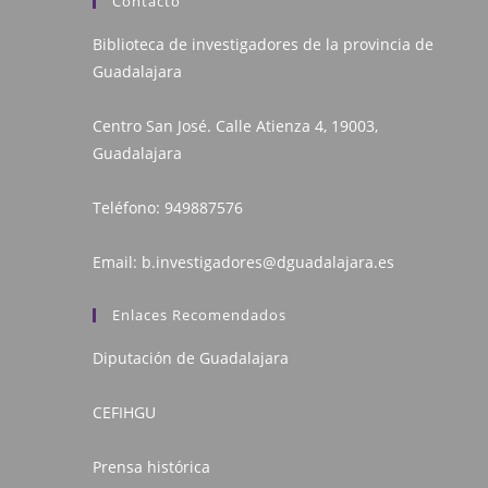
Contacto
Biblioteca de investigadores de la provincia de
Guadalajara
Centro San José. Calle Atienza 4, 19003,
Guadalajara
Teléfono:
949887576
Email:
b.investigadores@dguadalajara.es
Enlaces Recomendados
Diputación de Guadalajara
CEFIHGU
Prensa histórica