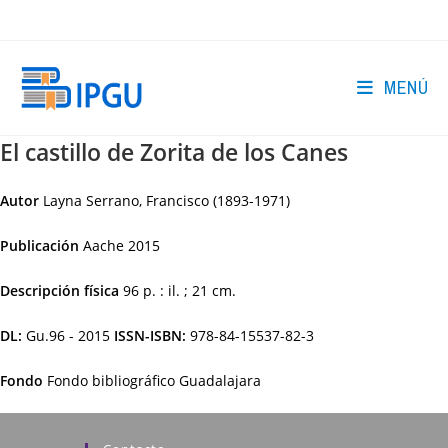
Ir
al
contenido
MENÚ
El castillo de Zorita de los Canes
Autor
Layna Serrano, Francisco (1893-1971)
Publicación
Aache
2015
Descripción física
96 p. : il. ; 21 cm.
DL:
Gu.96 - 2015
ISSN-ISBN:
978-84-15537-82-3
Fondo
Fondo bibliográfico Guadalajara