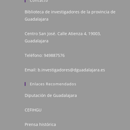
Contacto
Biblioteca de investigadores de la provincia de
Guadalajara
Centro San José. Calle Atienza 4, 19003,
Guadalajara
Teléfono:
949887576
Email:
b.investigadores@dguadalajara.es
Enlaces Recomendados
Diputación de Guadalajara
CEFIHGU
Prensa histórica