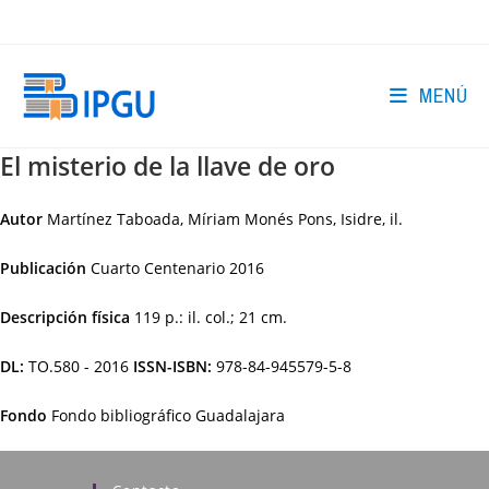
Ir
al
contenido
MENÚ
El misterio de la llave de oro
Autor
Martínez Taboada, Míriam Monés Pons, Isidre, il.
Publicación
Cuarto Centenario
2016
Descripción física
119 p.: il. col.; 21 cm.
DL:
TO.580 - 2016
ISSN-ISBN:
978-84-945579-5-8
Fondo
Fondo bibliográfico Guadalajara