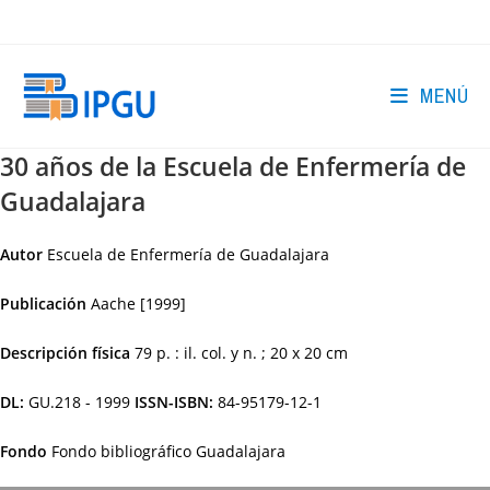
Ir
al
contenido
MENÚ
30 años de la Escuela de Enfermería de
Guadalajara
Autor
Escuela de Enfermería de Guadalajara
Publicación
Aache
[1999]
Descripción física
79 p. : il. col. y n. ; 20 x 20 cm
DL:
GU.218 - 1999
ISSN-ISBN:
84-95179-12-1
Fondo
Fondo bibliográfico Guadalajara