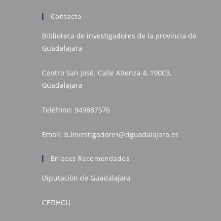
Contacto
Biblioteca de investigadores de la provincia de
Guadalajara
Centro San José. Calle Atienza 4, 19003,
Guadalajara
Teléfono:
949887576
Email:
b.investigadores@dguadalajara.es
Enlaces Recomendados
Diputación de Guadalajara
CEFIHGU